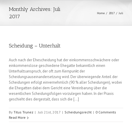
Monthly Archives:
Juli
Home
/
2017
/
Juli
2017
Scheidung – Unterhalt
Auch nach der Ehescheidung hat der einkommensschwächere oder
einkommenslose geschiedene Ehegatte bekanntlich einen
Unterhaltsanspruch, der oft zum Kernpunkt der
Scheidungsauseinandersetzung wird. Der überwiegende Anteil der
Scheidungen erfolgt einvernehmlich (90 % aller Scheidungen), wobei
die Ehegatten dabei dem Gericht eine Vereinbarung über die
wesentlichen Scheidungsfolgen vorzulegen haben. In der Praxis
geschieht dies dergestalt, dass sich die [...]
By
Titus Trunez
|
Juli 21st, 2017
|
Scheidungsrecht
|
0 Comments
Read More